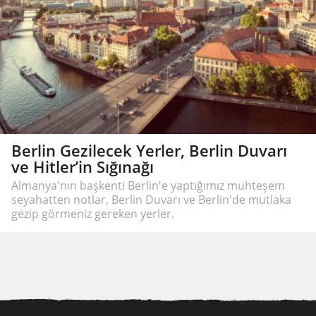
Berlin Gezilecek Yerler, Berlin Duvarı
ve Hitler’in Sığınağı
Almanya'nın başkenti Berlin'e yaptığımız muhteşem
seyahatten notlar, Berlin Duvarı ve Berlin'de mutlaka
gezip görmeniz gereken yerler.