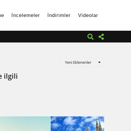
me
İncelemeler
İndirimler
Videolar
Yeni Eklenenler
ilgili