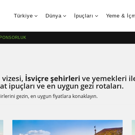
Türkiye
Dünya
İpuçları
Yeme & İç
SPONSORLUK
e vizesi,
İsviçre şehirleri
ve yemekleri ile 
t ipuçları ve en uygun gezi rotaları.
irlerini gezin, en uygun fiyatlara konaklayın.